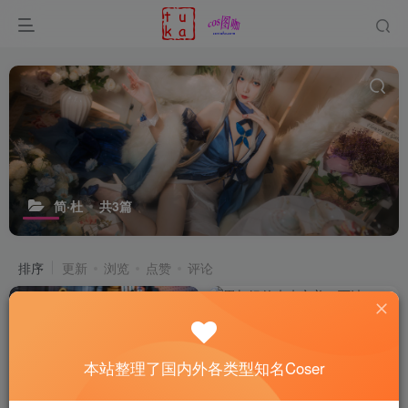
简·杜
共3篇
排序
更新
浏览
点赞
评论
本站整理了国内外各类型知名Coser