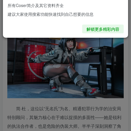
出她冷峻而迷人的轮廓，瞬间将观者拽入那个充满秘密与危
所有Coser简介及其它资料齐全
险的地下世界。
建议大家使用搜索功能快速找到自己想要的信息
解锁更多精彩内容
简·杜，这位以“无名氏”为名、精通犯罪行为学的治安局
特别顾问，其魅力核心在于难以捉摸的多面性——她是锐利
的执法合作者，也是危险的伪装大师。半半子深刻洞察了角