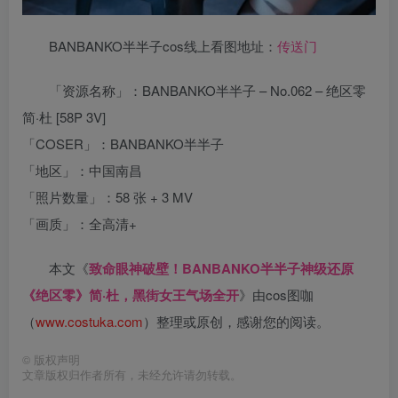
BANBANKO半半子cos线上看图地址：
传送门
「资源名称」：BANBANKO半半子 – No.062 – 绝区零
简·杜 [58P 3V]
「COSER」：BANBANKO半半子
「地区」：中国南昌
「照片数量」：58 张 + 3 MV
「画质」：全高清+
本文《
致命眼神破壁！BANBANKO半半子神级还原
《绝区零》简·杜，黑街女王气场全开
》由cos图咖
（
www.costuka.com
）整理或原创，感谢您的阅读。
©
版权声明
文章版权归作者所有，未经允许请勿转载。