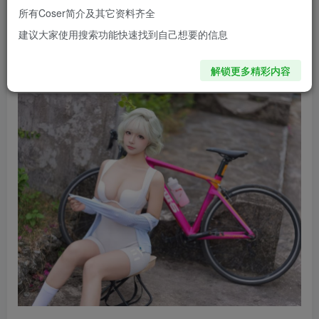
可凝视的生活片段——整理头盔时专注，轻扶车把时平静，
所有Coser简介及其它资料齐全
每一个动作都像骑行途中被随手记录的瞬间。那份自由与烟
建议大家使用搜索功能快速找到自己想要的信息
火气并存的质感，让整组作品成为一次说走就走的短途骑行
日志。
解锁更多精彩内容