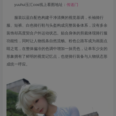
yuuhui玉汇cos线上看图地址：
传送门
服装以蓝白配色构建干净清爽的视觉基调，长袖骑行
服、短裤、白色骑行鞋与头盔构成完整装备体系，没有多余
装饰却高度契合户外运动状态。贴合身体的剪裁体现骑行服
功能性，同时让人物线条自然流畅。粉色公路车成为画面点
睛之笔，在整体偏冷的色调中增加一抹亮色，让单车少女的
形象拥有了鲜明的视觉记忆点，也使骑行装备与人物状态形
成统一呼应。