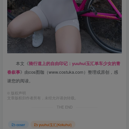
本文《
骑行道上的自由印记：yuuhui玉汇单车少女的青
春叙事
》由cos图咖（www.costuka.com）整理或原创，感
谢您的阅读。
©
版权声明
文章版权归作者所有，未经允许请勿转载。
THE END
coser
yuuhui玉汇(Kokuhui)