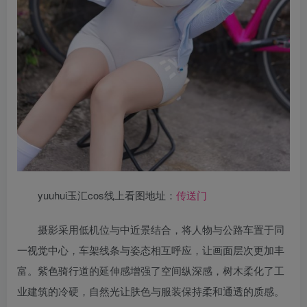
yuuhui玉汇cos线上看图地址：
传送门
摄影采用低机位与中近景结合，将人物与公路车置于同
一视觉中心，车架线条与姿态相互呼应，让画面层次更加丰
富。紫色骑行道的延伸感增强了空间纵深感，树木柔化了工
业建筑的冷硬，自然光让肤色与服装保持柔和通透的质感。