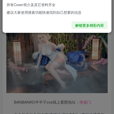
西方教堂的圣女，而是将贞德的温婉坚毅注入东方庭院——
所有Coser简介及其它资料齐全
蓝色眼眸微微颔首，透出不染尘埃的悲悯，那份圣洁与纯欲
建议大家使用搜索功能快速找到自己想要的信息
在光影中灵动相融。
解锁更多精彩内容
BANBANKO半半子cos线上看图地址：
传送门