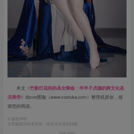
本文《
竹影灯花间的圣女降临：半半子贞德的跨文化圣
洁美学
》由cos图咖（www.costuka.com）整理或原创，感
谢您的阅读。
©
版权声明
文章版权归作者所有，未经允许请勿转载。
THE END