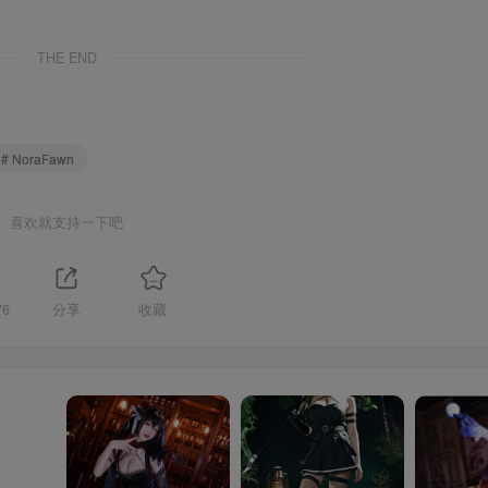
THE END
# NoraFawn
喜欢就支持一下吧
76
分享
收藏