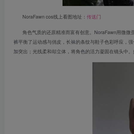
NoraFawn cos线上看图地址：
传送门
角色气质的还原精准而富有创意。NoraFawn用
裤平衡了运动感与俏皮，长袜的条纹与鞋子色彩呼应，强
加突出；光线柔和却立体，将角色的活力凝固在镜头中。