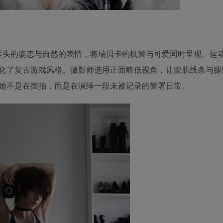
微微歪头的姿态与自然的表情，将瑞贝卡的机警与可爱同时呈现。运
化了复古游戏风格。摄影师选用正面略低视角，让腹肌线条与腿
她不是在摆拍，而是在演绎一段未被记录的警署日常。