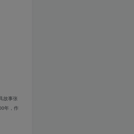
具故事张
00年，作