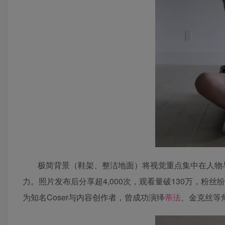
极简背景（鞋架、整洁地面）将视觉重点集中在人物
力。照片发布后分享超4,000次，观看量破130万，粉丝纷
为知名Coser与内容创作者，曾成功演绎
蒂法
、金克丝等