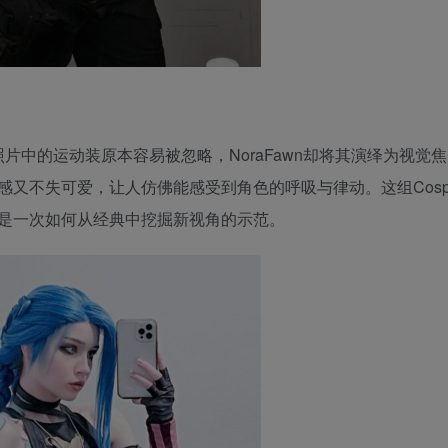
片中的运动装原本容易被忽略，NoraFawn却将其演绎为视觉
又不失可爱，让人仿佛能感受到角色的呼吸与律动。这组Cospl
是一次如何从经典中挖掘新视角的示范。