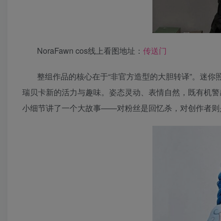
NoraFawn cos线上看图地址：
传送门
整组作品的核心在于“非官方造型的大胆转译”。迷你照
瑞贝卡新的活力与趣味。姿态灵动、表情自然，既有机警感
小细节讲了一个大故事——对粉丝是回忆杀，对创作者则