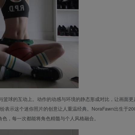
与篮球的互动上。动作的动感与环境的静态形成对比，让画面更
纷表示这个迷你照片的创意让人重温经典。NoraFawn出生于20
角色，每一次都能将角色精髓与个人风格融合。