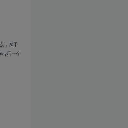
焦点，赋予
ay用一个