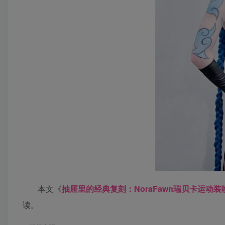
本文《
抽屉里的经典复刻：NoraFawn瑞贝卡运动
读。