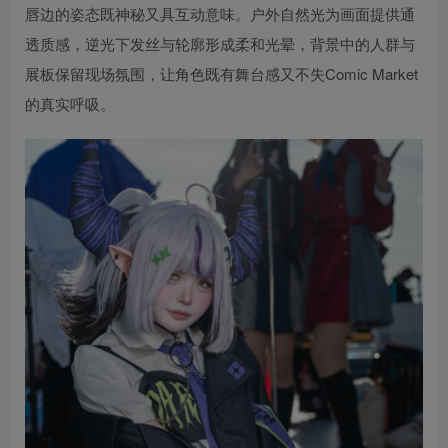
唇边的姿态既神秘又具互动意味。户外自然光为画面提供通
透质感，逆光下发丝与轮廓形成柔和光晕，背景中的人群与
展板保留现场氛围，让角色既有舞台感又不失Comic Market
的真实呼吸。