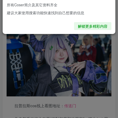
了一次“傲慢支配者”与“俏皮小恶魔”之间的气质切换。那种高
所有Coser简介及其它资料齐全
傲却不疏离的存在感，让人忍不住多看几眼——仿佛下一
建议大家使用搜索功能快速找到自己想要的信息
秒，她就会用甜美的声音说出傲娇的台词。
解锁更多精彩内容
拉普拉斯cos线上看图地址：
传送门