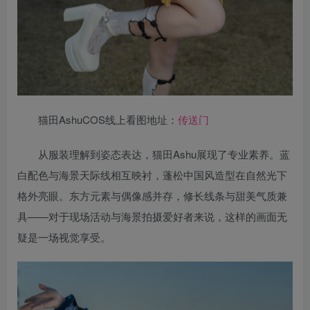
猫田AshuCOS线上看图地址：
传送门
从服装理解到姿态表达，猫田Ashu展现了专业素养。蓝
白配色与海景天际线相互映衬，蓬松中国风造型在自然光下
格外亮眼。东方元素与偶像感并存，修长线条与甜美气质兼
具——对于现场活动与海景拍摄爱好者来说，这样的画面无
疑是一场视觉享受。