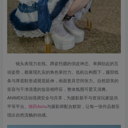
镜头表现力在线。蹲姿托腮的俏皮神态、单脚抬起的互
动姿势，都展现扎实的角色掌控力。低机位构图下，腿部线
条与厚底鞋形成视觉延伸，画面更具空间张力。自然甜美的
笑容与干净清透的妆容相呼应，整体氛围可爱又清爽。
ANIMEK活动强调安全与共享，为摄影新手与资深玩家提供
平等平台。
猫田Ashu
与摄影师配合默契，让每一张作品都呈
现出自然流畅的动感。