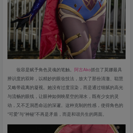
妆容是赋予角色灵魂的笔触。
阿古Ako
抓住了莫娜最具
辨识度的双眸，以精妙的眼妆技法，放大了那份清澈、聪慧
又略带疏离的凝视。她没有过度渲染，而是通过细腻的高光
与流畅的眼线，让眼神如倒映星空的湖水，既有少女的灵
动，又不乏洞悉命运的深邃。这种克制的性感，使得角色的
“可爱”与“神秘”不再是矛盾，而是和谐共生的两面。