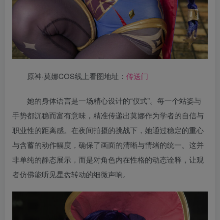
原神·莫娜COS线上看图地址：
传送门
她的身体语言是一场精心设计的“仪式”。每一个站姿与
手势都沉稳而富有意味，精准传递出莫娜作为学者的自信与
职业性的距离感。在夜间拍摄的挑战下，她通过稳定的重心
与含蓄的动作幅度，确保了画面的清晰与情绪的统一。这并
非单纯的静态展示，而是对角色内在性格的动态诠释，让观
者仿佛能听见星盘转动的细微声响。