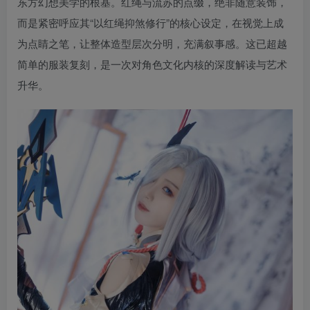
东方幻想美学的根基。红绳与流苏的点缀，绝非随意装饰，
而是紧密呼应其“以红绳抑煞修行”的核心设定，在视觉上成
为点睛之笔，让整体造型层次分明，充满叙事感。这已超越
简单的服装复刻，是一次对角色文化内核的深度解读与艺术
升华。