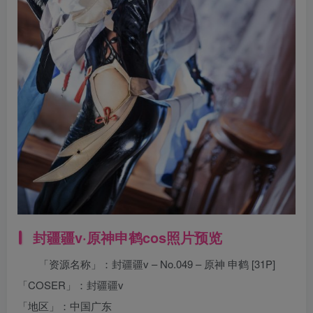
封疆疆v
·原神申鹤cos照片预览
「资源名称」：封疆疆v – No.049 – 原神 申鹤 [31P]
「COSER」：封疆疆v
「地区」：中国广东