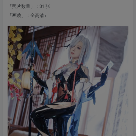
「照片数量」：31 张
「画质」：全高清+