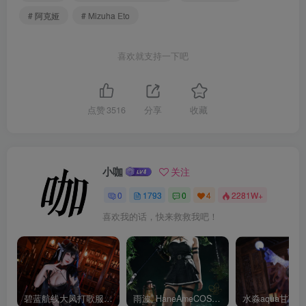
# 阿克娅
# Mizuha Eto
喜欢就支持一下吧
点赞
3516
分享
收藏
小咖
关注
0
1793
0
4
2281W+
喜欢我的话，快来救救我吧！
碧蓝航线大凤打歌服有多甜？看看水淼aquaCOS版本就知道
雨波_HaneAmeCOS：演绎尤贝尔的美丽与死亡的微笑