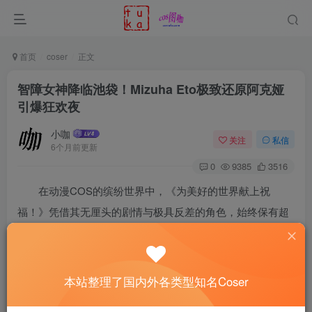
首页
coser
正文
智障女神降临池袋！Mizuha Eto极致还原阿克娅
引爆狂欢夜
小咖
关注
私信
6个月前更新
0
9385
3516
在动漫COS的缤纷世界中，《为美好的世界献上祝
福！》凭借其无厘头的剧情与极具反差的角色，始终保有超
高人气。而其中那位“智商与颜值成绝妙反比”的水之女神
——
阿克娅
，无疑是coser们又爱又挑战的经典对象。近期，
一组由人气Coser
Mizuha Eto
带来的阿克娅作品横空出世，
本站整理了国内外各类型知名Coser
以其高还原度与生动演绎，迅速在圈内掀起热潮。