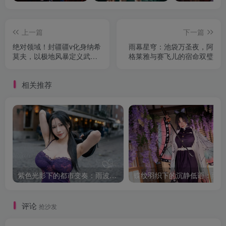
上一篇
下一篇
绝对领域！封疆疆v化身纳希
雨幕星穹：池袋万圣夜，阿
莫夫，以极地风暴定义武力
格莱雅与赛飞儿的宿命双璧
美学
相关推荐
紫色光影下的都市变奏：雨波_HaneAme韩风小妈的街拍叙事
蝶纹
评论
抢沙发