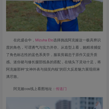
在此盛会中，
Mizuha Eto
选择挑战阿克娅这一极具辨识
度的角色，可谓勇气与实力并存。从造型上看，她精准捕捉
了角色标志性的蓝色系美学，服装剪裁忠于原作又提升质
感。迷你裙与修长腿部线条的搭配，在镜头下灵动十足，将
阿克娅那种“女神外表与搞笑内核”的巨大反差魅力展现得淋
漓尽致。
阿克娅cos线上看图地址：
传送门