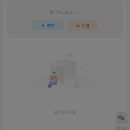
请登录后发表评论
登录
注册
暂无评论内容