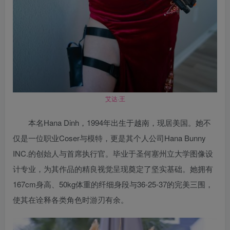
艾达·王
本名Hana Dinh，1994年出生于越南，现居美国。她不
仅是一位职业Coser与模特，更是其个人公司Hana Bunny
INC.的创始人与首席执行官。毕业于圣何塞州立大学图像设
计专业，为其作品的精良视觉呈现奠定了坚实基础。她拥有
167cm身高、50kg体重的纤细身段与36-25-37的完美三围，
使其在诠释各类角色时游刃有余。