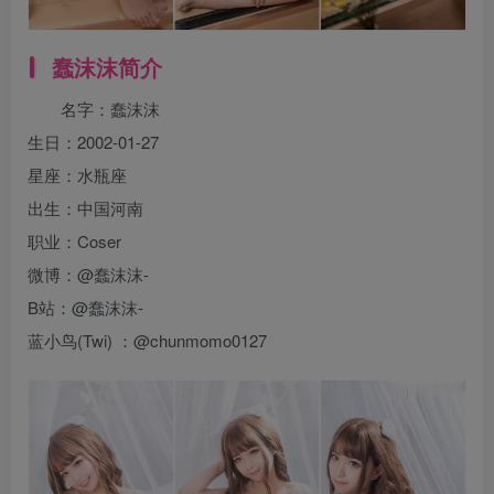
蠢沫沫
简介
名字：蠢沫沫
生日：2002-01-27
星座：水瓶座
出生：中国河南
职业：Coser
微博：@蠢沫沫-
B站：@蠢沫沫-
蓝小鸟(Twi) ：@chunmomo0127