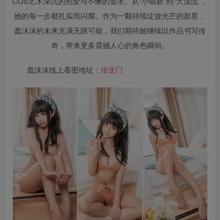
COS艺术深沉的热爱与不懈的追求。从“小萌新”到“大顶流”，
她的每一步都扎实而闪耀。作为一颗持续绽放光芒的新星，
蠢沫沫的未来充满无限可能，我们期待她继续以作品书写传
奇，带来更多震撼人心的角色瞬间。
蠢沫沫线上看图地址：
传送门