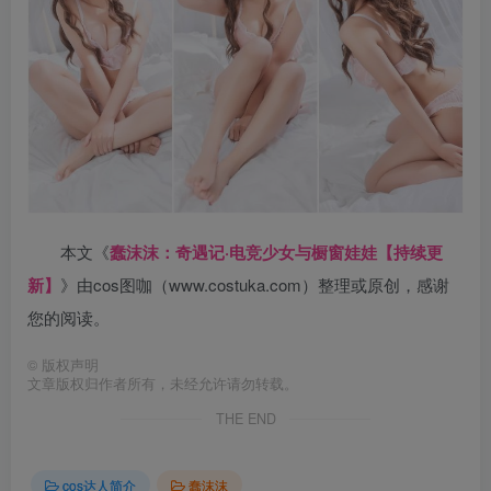
本文《
蠢沫沫：奇遇记·电竞少女与橱窗娃娃【持续更
新】
》由cos图咖（www.costuka.com）整理或原创，感谢
您的阅读。
©
版权声明
文章版权归作者所有，未经允许请勿转载。
THE END
cos达人简介
蠢沫沫