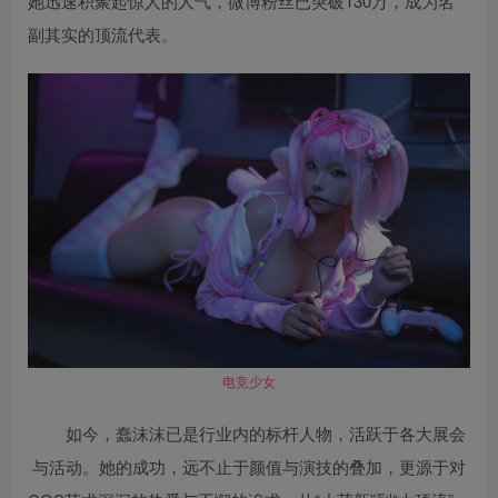
她迅速积聚起惊人的人气，微博粉丝已突破130万，成为名
副其实的顶流代表。
电竞少女
如今，蠢沫沫已是行业内的标杆人物，活跃于各大展会
与活动。她的成功，远不止于颜值与演技的叠加，更源于对