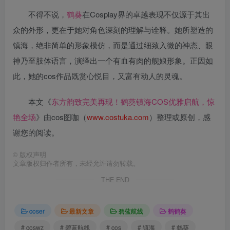
不得不说，
鹤葵
在Cosplay界的卓越表现不仅源于其出
众的外形，更在于她对角色深刻的理解与诠释。她所塑造的
镇海，绝非简单的形象模仿，而是通过细致入微的神态、眼
神乃至肢体语言，演绎出一个有血有肉的舰娘形象。正因如
此，她的cos作品既赏心悦目，又富有动人的灵魂。
本文《
东方韵致完美再现！鹤葵镇海COS优雅启航，惊
艳全场
》由cos图咖（
www.costuka.com
）整理或原创，感
谢您的阅读。
©
版权声明
文章版权归作者所有，未经允许请勿转载。
THE END
coser
最新文章
碧蓝航线
鹤鹤葵
# coswz
# 碧蓝航线
# cos
# 镇海
# 鹤葵