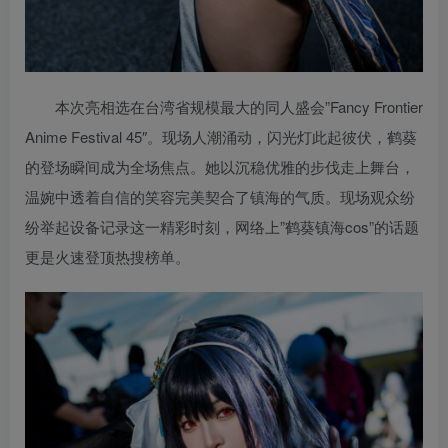
本次亮相选在台湾省规模最大的同人盛会”Fancy Frontier
Anime Festival 45″。现场人潮涌动，闪光灯此起彼伏，鹤葵
的登场瞬间成为全场焦点。她以沉稳优雅的步伐走上舞台，
温婉中透着自信的笑容完美契合了镇海的气质。现场观众纷
纷举起设备记录这一精彩时刻，网络上”鹤葵镇海cos”的话题
更是火速登顶热搜榜单。