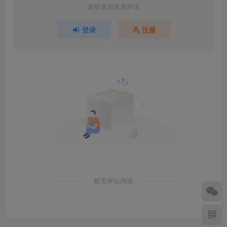
请登录后发表评论
登录
注册
暂无评论内容