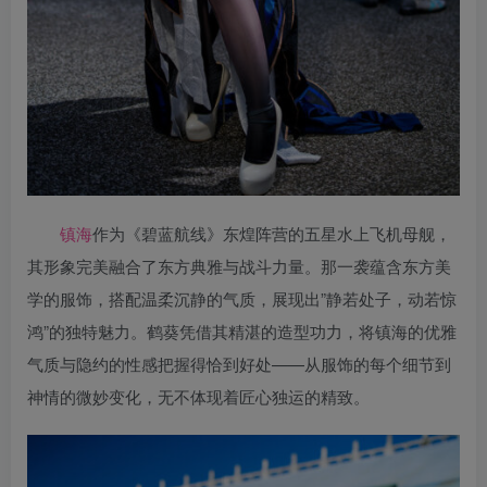
镇海
作为《碧蓝航线》东煌阵营的五星水上飞机母舰，
其形象完美融合了东方典雅与战斗力量。那一袭蕴含东方美
学的服饰，搭配温柔沉静的气质，展现出”静若处子，动若惊
鸿”的独特魅力。鹤葵凭借其精湛的造型功力，将镇海的优雅
气质与隐约的性感把握得恰到好处——从服饰的每个细节到
神情的微妙变化，无不体现着匠心独运的精致。