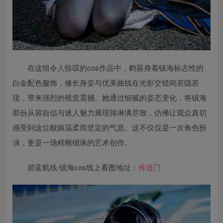
在这组令人惊叹的cos作品中，鹤葵身着镇海标志性的
白金配色服饰，修长身姿与优美曲线在光影交错间若隐若
现，带来强烈的视觉震撼。她通过细腻的姿态变化，将镇海
那份从容自信与迷人魅力展现得淋漓尽致，仿佛让观众真切
感受到这位舰娘温柔而坚定的气息。这不仅仅是一次角色扮
演，更是一场精雕细琢的艺术创作。
碧蓝航线·镇海cos线上看图地址：
传送门