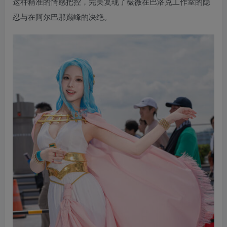
这种精准的情感把控，完美复现了薇薇在巴洛克工作室的隐
忍与在阿尔巴那巅峰的决绝。