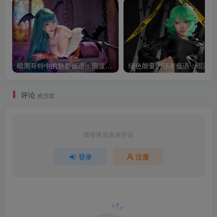
暗黑哥特中的魅影低语：雨波_HaneAme莫莉卡的幻想叙事
评论
抢沙发
请登录后发表评论
登录
注册