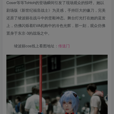
Coser等等Tohtoh的登场瞬间引发了现场观众的惊呼。她以
剧场版《新世纪福音战士》为灵感，手持巨大的镰刀，完美
还原了绫波丽在战斗中的坚毅神态。舞台灯光打在她的蓝发
上，仿佛闪烁着EVA机舱中的冷色光辉，那一刻，观众仿佛
置身于东京-3的战场之中。
绫波丽cos线上看图地址：
传送门