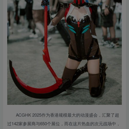
ACGHK 2025作为香港规模最大的动漫盛会，汇聚了超
过142家参展商与650个展位，而在这片热血的次元战场中，