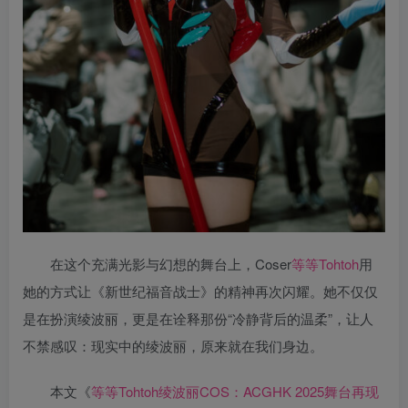
在这个充满光影与幻想的舞台上，Coser
等等Tohtoh
用
她的方式让《新世纪福音战士》的精神再次闪耀。她不仅仅
是在扮演绫波丽，更是在诠释那份“冷静背后的温柔”，让人
不禁感叹：现实中的绫波丽，原来就在我们身边。
本文《
等等Tohtoh绫波丽COS：ACGHK 2025舞台再现