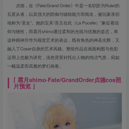
贞德，在《Fate/Grand Order》中是一名职阶为Ruler的
五星从者，以其强大的防御与辅助能力而闻名，被玩家亲切
地称为“圣女”。她的宝具“吾主在此（La Pucelle）”象征着信
仰与牺牲，而霜月shimo通过柔和的光线与优雅的姿态，将
这种精神升华为视觉艺术的表达，既有角色的神圣光辉，又
融入了Coser自身的艺术风格。整组作品在画面构图与色彩
运用上也极为讲究，浅色背景衬托出人物的纯洁气质，宛如
一幅温柔而高雅的梦幻画卷。
⌈
霜月shimo
·Fate/GrandOrder贞德cos照
片预览 ⌋