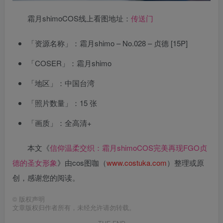
霜月shimoCOS线上看图地址：
传送门
「资源名称」：霜月shimo – No.028 – 贞德 [15P]
「COSER」：霜月shimo
「地区」：中国台湾
「照片数量」：15 张
「画质」：全高清+
本文《
信仰温柔交织：霜月shimoCOS完美再现FGO贞
德的圣女形象
》由cos图咖（
www.costuka.com
）整理或原
创，感谢您的阅读。
©
版权声明
文章版权归作者所有，未经允许请勿转载。