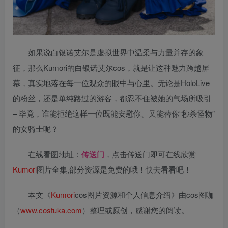
如果说白银诺艾尔是虚拟世界中温柔与力量并存的象
征，那么Kumori的白银诺艾尔cos，就是让这种魅力跨越屏
幕，真实地落在每一位观众的眼中与心里。无论是HoloLive
的粉丝，还是单纯路过的游客，都忍不住被她的气场所吸引
– 毕竟，谁能拒绝这样一位既能安慰你、又能替你“秒杀怪物”
的女骑士呢？
在线看图地址：
传送门
，点击传送门即可在线欣赏
Kumori
图片全集,部分资源是免费的哦！快去看看吧！
本文《
Kumori
cos图片资源和个人信息介绍》由cos图咖
（
www.costuka.com
）整理或原创，感谢您的阅读。