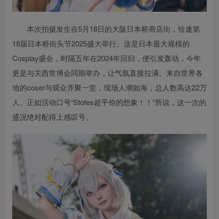
本次拍摄发生在5月18日的大阪日本桥商店街，恰逢第
18届日本桥街头节2025盛大举行。这是日本最大规模的
Cosplay盛会，时隔五年在2024年回归，便引发轰动，今年
更是与关西世博会同期举办，让气氛直接拉满。来自世界各
地的coser与观众齐聚一堂，现场人潮如海，总人数高达22万
人。正如活动口号“Stofes超乎你的想象！！”所说，这一次的
盛况绝对配得上感叹号。