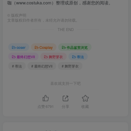
咖（www.costuka.com）整理或原创，感谢您的阅读。
©
版权声明
文章版权归作者所有，未经允许请勿转载。
THE END
coser
Cosplay
作品鉴赏浏览
最终幻想VII
舞野芽衣
蒂法
# 蒂法
# 最终幻想VII
# 舞野芽衣
喜欢就支持一下吧
点赞
6791
分享
收藏