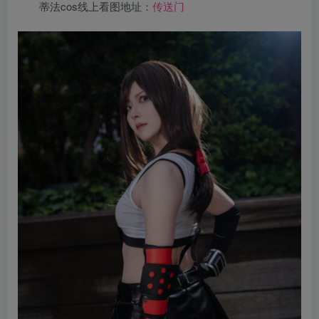
蒂法cos线上看图地址：
传送门