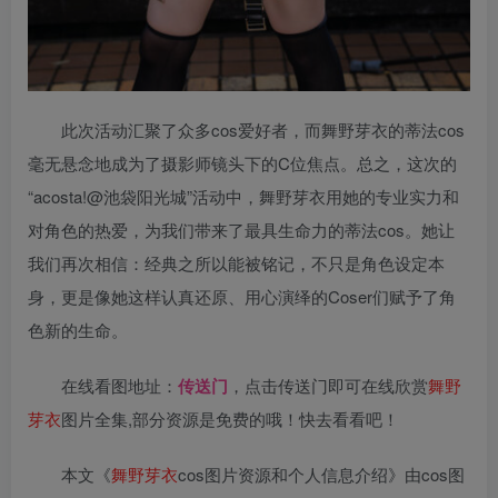
此次活动汇聚了众多cos爱好者，而舞野芽衣的蒂法cos
毫无悬念地成为了摄影师镜头下的C位焦点。总之，这次的
“acosta!@池袋阳光城”活动中，舞野芽衣用她的专业实力和
对角色的热爱，为我们带来了最具生命力的蒂法cos。她让
我们再次相信：经典之所以能被铭记，不只是角色设定本
身，更是像她这样认真还原、用心演绎的Coser们赋予了角
色新的生命。
在线看图地址：
传送门
，点击传送门即可在线欣赏
舞野
芽衣
图片全集,部分资源是免费的哦！快去看看吧！
本文《
舞野芽衣
cos图片资源和个人信息介绍》由cos图