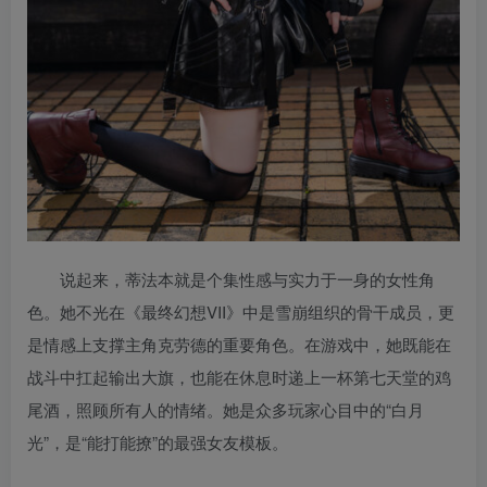
说起来，蒂法本就是个集性感与实力于一身的女性角
色。她不光在《最终幻想VII》中是雪崩组织的骨干成员，更
是情感上支撑主角克劳德的重要角色。在游戏中，她既能在
战斗中扛起输出大旗，也能在休息时递上一杯第七天堂的鸡
尾酒，照顾所有人的情绪。她是众多玩家心目中的“白月
光”，是“能打能撩”的最强女友模板。