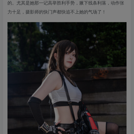
的。尤其是她那一记高举胜利手势，腋下线条利落，动作张
力十足，摄影师的快门声都快追不上她的气场了！