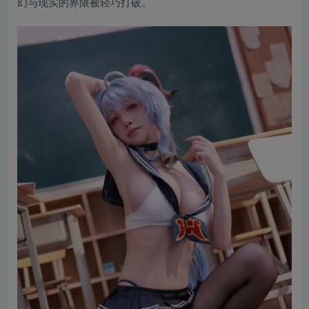
幻与现实的界限被轻巧打破。