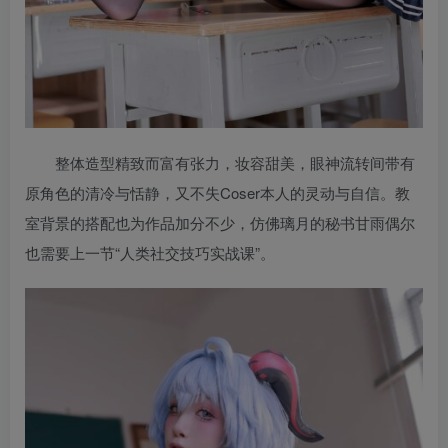
整体造型精致而富有张力，妆容甜美，眼神流转间带有
原角色的清冷与恬静，又不失Coser本人的灵动与自信。教
室背景的搭配也为作品加分不少，仿佛璃月的秘书甘雨偶尔
也需要上一节“人类社交技巧实战课”。