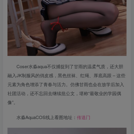
Coser水淼aqua不仅捕捉到了甘雨的温柔气质，还大胆
融入JK制服风的俏皮感，黑色丝袜、红绳、厚底高跟 – 这些
元素为角色增添了青春与活力。仿佛甘雨也会在放学后加入
社团活动，还不忘回去继续批公文，堪称“最敬业的学园偶
像”。
水淼AquaCOS线上看图地址：
传送门