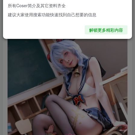
是普通的cos，这是JK版甘雨的华丽登陆！
所有Coser简介及其它资料齐全
建议大家使用搜索功能快速找到自己想要的信息
水淼AquaCOS线上看图地址：
传送门
解锁更多精彩内容