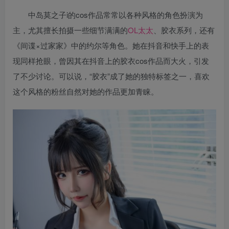
中岛莫之子i的cos作品常常以各种风格的角色扮演为
主，尤其擅长拍摄一些细节满满的
OL太太
、胶衣系列，还有
《间谍×过家家》中的约尔等角色。她在抖音和快手上的表
现同样抢眼，曾因其在抖音上的胶衣cos作品而大火，引发
了不少讨论。可以说，“胶衣”成了她的独特标签之一，喜欢
这个风格的粉丝自然对她的作品更加青睐。