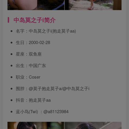
中岛莫之子i简介
名字：中岛莫之子i(抱走莫子aa)
生日：2000-02-28
星座：双鱼座
出生：中国广东
职业：Coser
围脖：@莫子抱走莫子a/@中岛莫之子i
抖音：抱走莫子aa
蓝小鸟(Twi) ：@a81123984