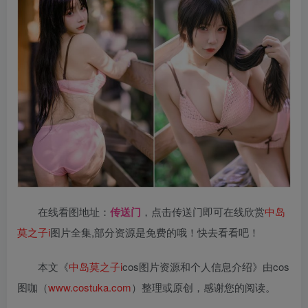
在线看图地址：
传送门
，点击传送门即可在线欣赏
中岛
莫之子i
图片全集,部分资源是免费的哦！快去看看吧！
本文《
中岛莫之子i
cos图片资源和个人信息介绍》由cos
图咖（
www.costuka.com
）整理或原创，感谢您的阅读。