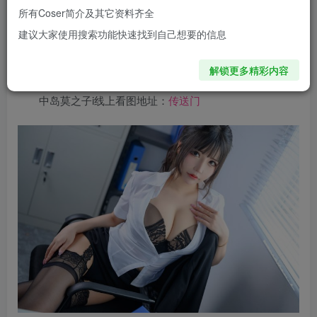
万，成为了动漫界的网红人物之一。她的微博ID也换过好几
所有Coser简介及其它资料齐全
次，从“莫子抱走莫子a”到现在的“中岛莫之子i”，粉丝数也稳
建议大家使用搜索功能快速找到自己想要的信息
步增长，在cos圈的影响力并未因此减少，反而越来越强
大。
解锁更多精彩内容
中岛莫之子i线上看图地址：
传送门