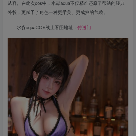
从容。在此次cos中，水淼aqua不仅精准还原了蒂法的经典
外貌，更赋予了角色一种更柔美、更成熟的气质。
水淼aquaCOS线上看图地址：
传送门