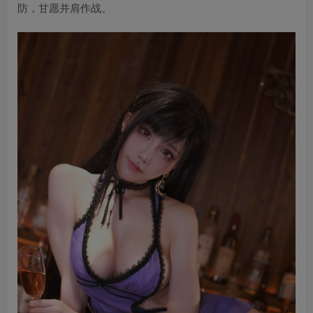
防，甘愿并肩作战。