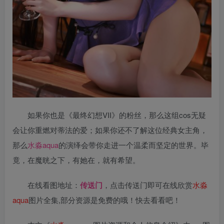
如果你也是《最终幻想VII》的粉丝，那么这组cos无疑
会让你重燃对蒂法的爱；如果你还不了解这位经典女主角，
那么
水淼aqua
的演绎会带你走进一个温柔而坚定的世界。毕
竟，在魔晄之下，有她在，就有希望。
在线看图地址：
传送门
，点击传送门即可在线欣赏
水淼
aqua
图片全集,部分资源是免费的哦！快去看看吧！