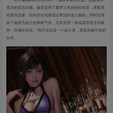
惑力的姿态出镜。服装选用了紫罗兰色的轻纱材质，搭配黑
色蕾丝边缘，恰到好处地展现出蒂法的迷人曲线，同时也保
留了她身为战士的果敢气质。尤其是那一抹温柔而坚定的眼
神，仿佛在诉说：“我不仅仅是一个战斗者，更是你最可靠的
伙伴。”