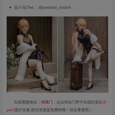
蓝小鸟(Twi) ：@yaoshao_youichi
在线看图地址：
传送门
，点击传送门即可在线欣赏
妖少
you1
图片全集,部分资源是免费的哦！快去看看吧！