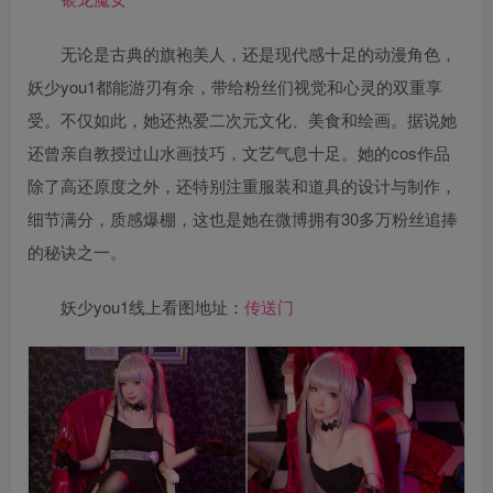
无论是古典的旗袍美人，还是现代感十足的动漫角色，
妖少you1都能游刃有余，带给粉丝们视觉和心灵的双重享
受。不仅如此，她还热爱二次元文化、美食和绘画。据说她
还曾亲自教授过山水画技巧，文艺气息十足。她的cos作品
除了高还原度之外，还特别注重服装和道具的设计与制作，
细节满分，质感爆棚，这也是她在微博拥有30多万粉丝追捧
的秘诀之一。
妖少you1线上看图地址：
传送门