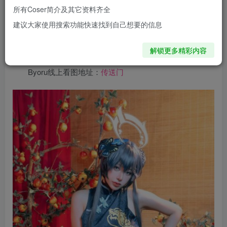
难忘。而她拍照的风格大胆且富有创意，总是能带给人一种
所有Coser简介及其它资料齐全
视觉上的冲击。要知道，这妹子的颜值和身材都是不容忽视
建议大家使用搜索功能快速找到自己想要的信息
的，白皙的皮肤、大眼睛、高挺的鼻梁，以及那高挑纤细的
身材。
解锁更多精彩内容
Byoru线上看图地址：
传送门