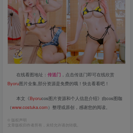
在线看图地址：
传送门
，点击传送门即可在线欣赏
Byoru
图片全集,部分资源是免费的哦！快去看看吧！
本文《
Byoru
cos图片资源和个人信息介绍》由cos图咖
（
www.costuka.com
）整理或原创，感谢您的阅读。
©
版权声明
文章版权归作者所有，未经允许请勿转载。