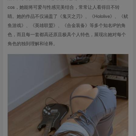
cos，她能将可爱与性感完美结合，常常让人看得目不转
睛。她的作品不仅涵盖了《鬼灭之刃》、《Hololive》、《鱿
鱼游戏》、《英雄联盟》、《合金装备》等多个知名IP的角
色，而且每一套都高还原且极具个人特色，展现出她对每个
角色的独到理解和诠释。