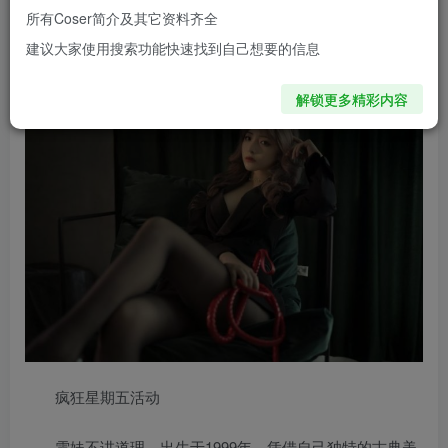
且拥有超30万的粉丝。别看她的名字带着些“调皮”的味道，
所有Coser简介及其它资料齐全
实际上她的外形和气质都十分迷人，特别是那双大眼睛，扑
建议大家使用搜索功能快速找到自己想要的信息
闪扑闪的，简直能让人瞬间融化。
解锁更多精彩内容
疯狂星期五活动
雯妹不讲道理，出生于1999年，凭借自己独特的古典美