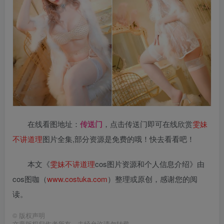
在线看图地址：
传送门
，点击传送门即可在线欣赏
雯妹
不讲道理
图片全集,部分资源是免费的哦！快去看看吧！
本文《
雯妹不讲道理
cos图片资源和个人信息介绍》由
cos图咖（
www.costuka.com
）整理或原创，感谢您的阅
读。
©
版权声明