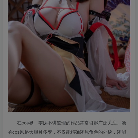
在cos界，雯妹不讲道理的作品常常引起广泛关注。她
的cos风格大胆且多变，不仅能精确还原角色的外貌，还能