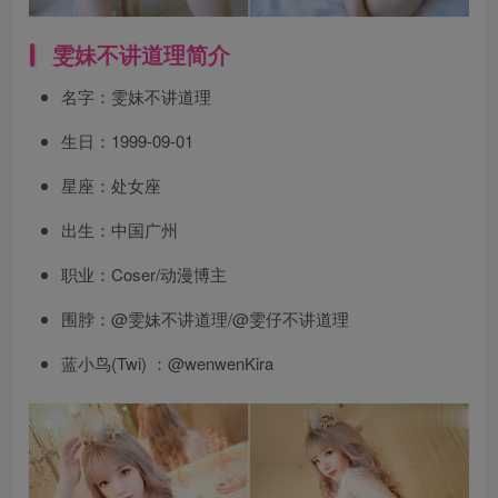
雯妹不讲道理简介
名字：雯妹不讲道理
生日：1999-09-01
星座：处女座
出生：中国广州
职业：Coser/动漫博主
围脖：@雯妹不讲道理/@雯仔不讲道理
蓝小鸟(Twi) ：@wenwenKira