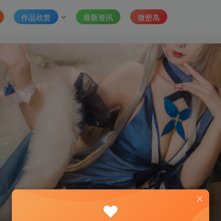
作品欣赏
最新资讯
微密岛