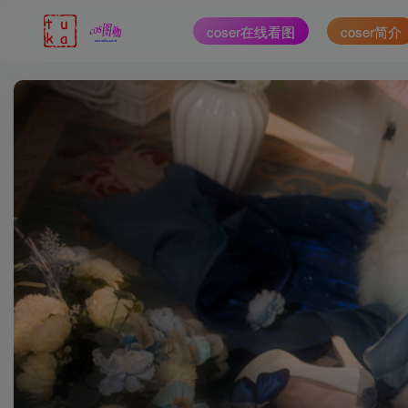
coser在线看图
coser简介