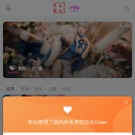
雷蛇
共1篇
排序
更新
浏览
点赞
评论
本站整理了国内外各类型知名Coser