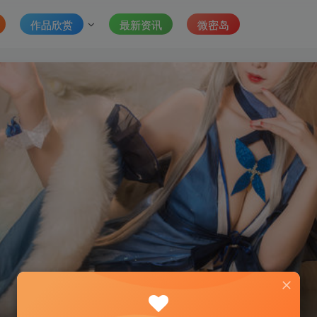
作品欣赏
最新资讯
微密岛