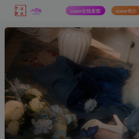
coser在线看图
coser简介