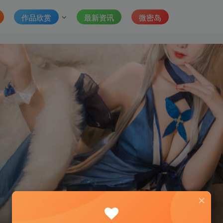
作品欣赏
最新资讯
微密岛