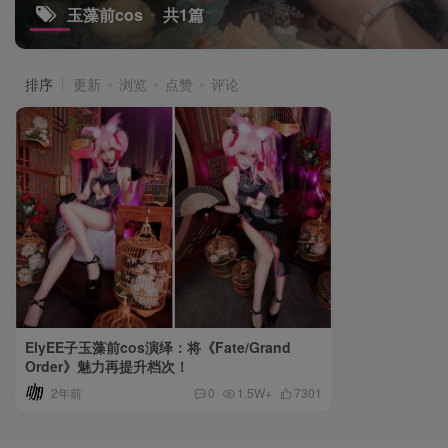
玉藻前cos
共1篇
排序
更新
浏览
点赞
评论
ElyEE子玉藻前cos演绎：将《Fate/Grand
Order》魅力再提升档次！
2年前
0
1.5W+
7301