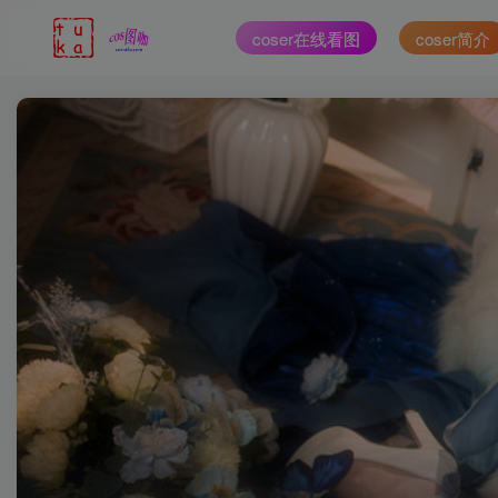
coser在线看图
coser简介