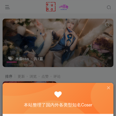
水淼cos
共1篇
排序
更新
浏览
点赞
评论
本站整理了国内外各类型知名Coser