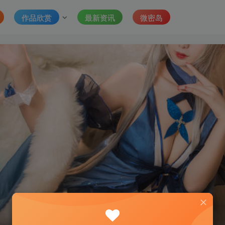
作品欣赏
最新资讯
微密岛