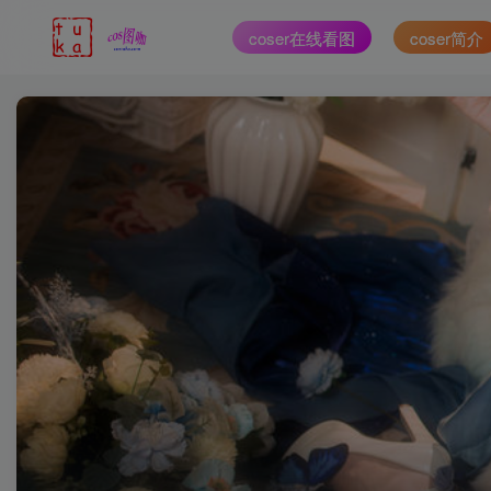
coser在线看图
coser简介