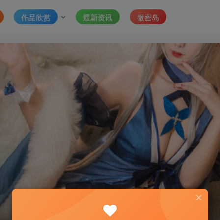
作品欣赏
最新资讯
微密岛