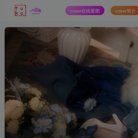
coser在线看图
coser简介