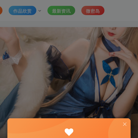
作品欣赏
最新资讯
微密岛