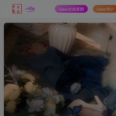
coser在线看图
coser简介