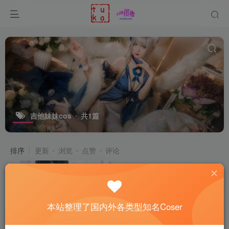
吉他妹妹cos
共1篇
排序
更新
浏览
点赞
评论
本站整理了国内外各类型知名Coser