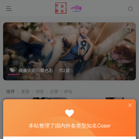
偶像大师闪耀色彩
共2篇
排序
更新
浏览
点赞
评论
本站整理了国内外各类型知名Coser