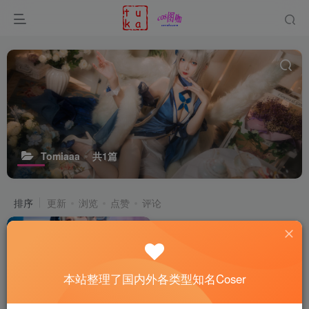
Tomiaaa
共1篇
排序
更新
浏览
点赞
评论
本站整理了国内外各类型知名Coser