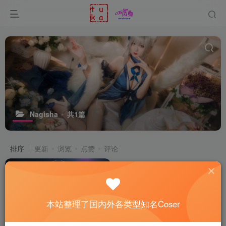
Nagisha
共1篇
排序
更新
浏览
点赞
评论
本站整理了国内外各类型知名Coser