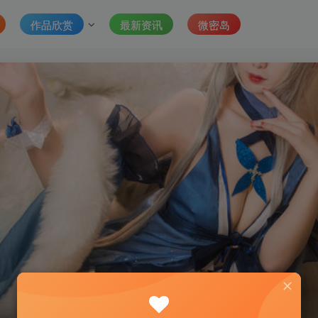
作品欣赏
最新资讯
微密岛