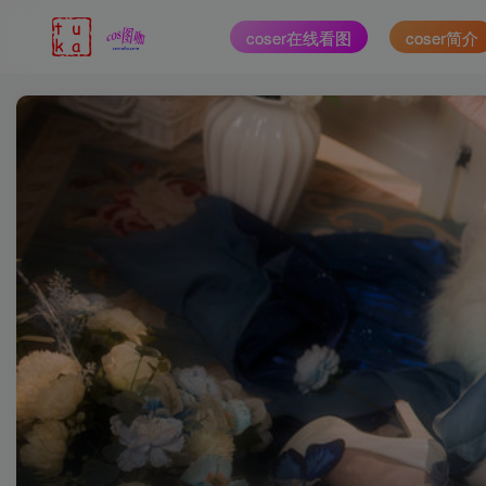
coser在线看图
coser简介