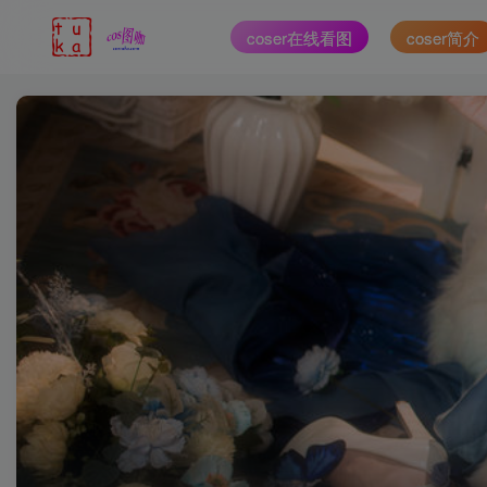
coser在线看图
coser简介