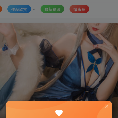
作品欣赏
最新资讯
微密岛