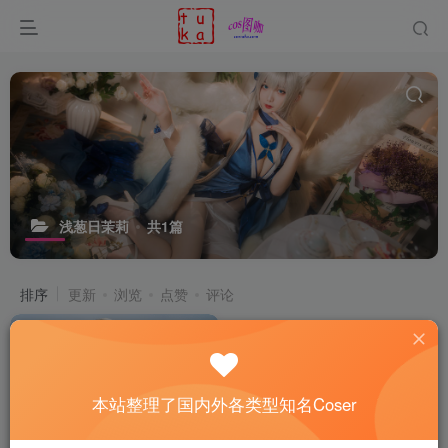
浅葱日茉莉
共1篇
排序
更新
浏览
点赞
评论
本站整理了国内外各类型知名Coser