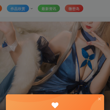
作品欣赏
最新资讯
微密岛