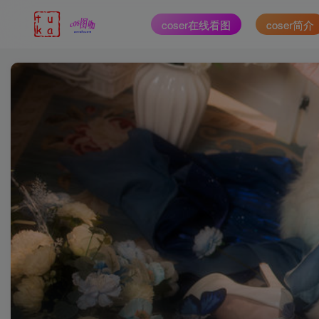
coser在线看图
coser简介