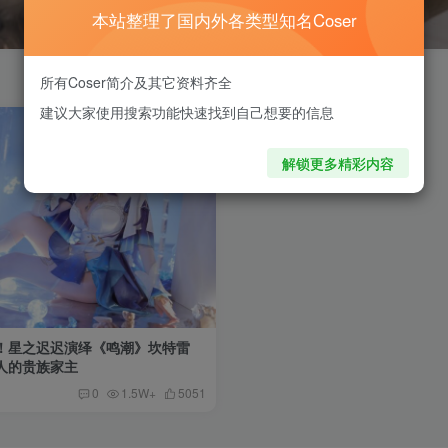
本站整理了国内外各类型知名Coser
所有Coser简介及其它资料齐全
建议大家使用搜索功能快速找到自己想要的信息
解锁更多精彩内容
！星之迟迟演绎《鸣潮》坎特雷
人的贵族家主
0
1.5W+
5051