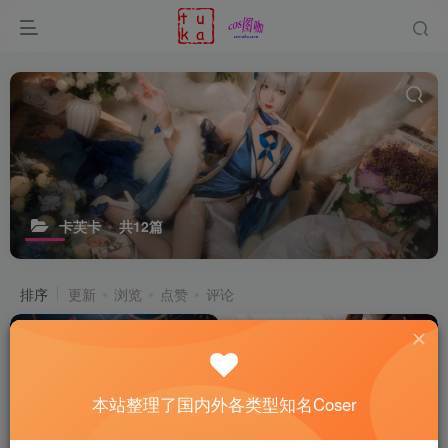
卡芙卡
共12篇
排序
更新
浏览
点赞
评论
本站整理了国内外各类型知名Coser