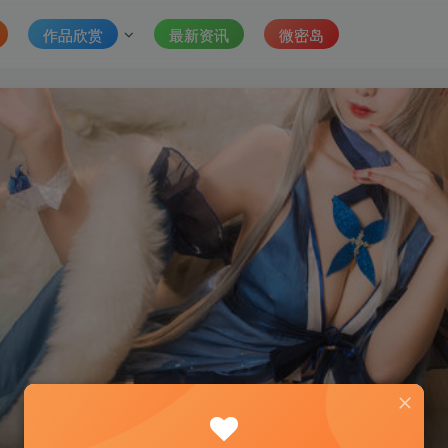
作品欣赏
最新资讯
微密岛