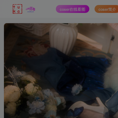
coser在线看图
coser简介