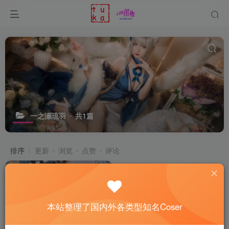
一之瀬琉羽
共1篇
排序
更新
浏览
点赞
评论
本站整理了国内外各类型知名Coser